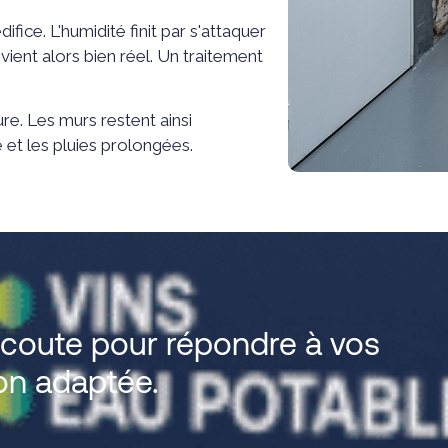
difice. L'humidité finit par s'attaquer
evient alors bien réel. Un traitement
re. Les murs restent ainsi
et les pluies prolongées.
écoute pour répondre à vos
ion adaptée.