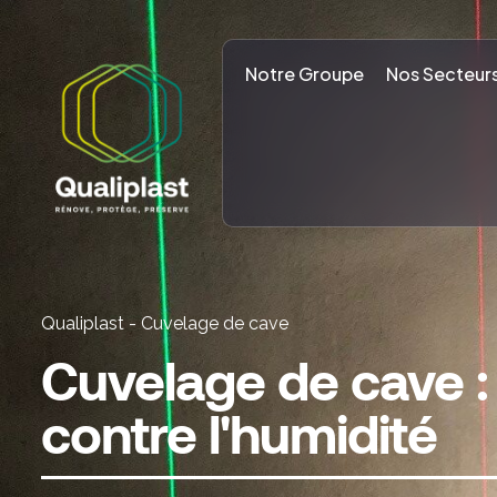
Notre Groupe
Nos Secteur
Qualiplast
-
Cuvelage de cave
Cuvelage de cave : 
contre l'humidité