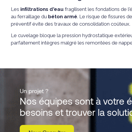
Les
infiltrations d'eau
fragilisent les fondations de l'é
au ferraillage du
béton armé
. Le risque de fissures d
préventif évite des travaux de consolidation coûteux.
Le cuvelage bloque la pression hydrostatique extérieu
parfaitement intègres malgré les remontées de nappe 
Un projet ?
Nos équipes sont à votre 
besoins et trouver la solut