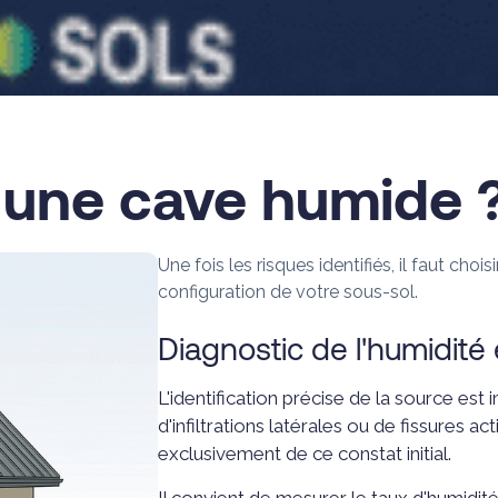
 une cave humide 
Une fois les risques identifiés, il faut cho
configuration de votre sous-sol.
Diagnostic de l'humidité
L'identification précise de la source est 
d'infiltrations latérales ou de fissures 
exclusivement de ce constat initial.
Il convient de mesurer le taux d'humidit