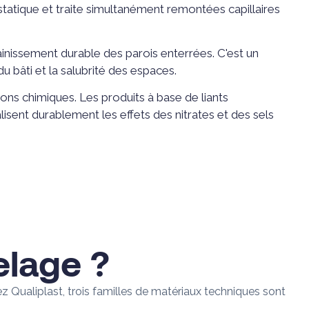
statique et traite simultanément remontées capillaires
ainissement durable des parois enterrées. C'est un
u bâti et la salubrité des espaces.
ns chimiques. Les produits à base de liants
isent durablement les effets des nitrates et des sels
elage ?
ez Qualiplast, trois familles de matériaux techniques sont