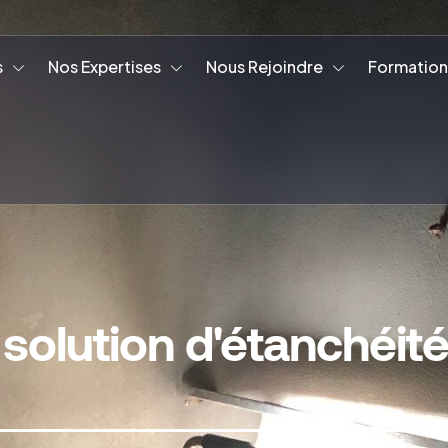
s
Nos Expertises
Nous Rejoindre
Formation
solution d'étanchéit