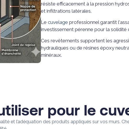
résiste efficacement à la pression hydro
et infiltrations latérales.
Le
cuvelage
professionnel garantit l'ass
investissement pérenne pour la solidité d
Ces revêtements supportent les agressio
hydrauliques ou de résines époxy neutral
minéraux.
tiliser pour le cuv
alité et l’adéquation des produits appliqués sur vos murs. Ch
ité.