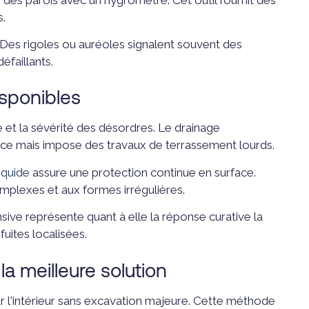
s.
. Des rigoles ou auréoles signalent souvent des
éfaillants.
isponibles
e et la sévérité des désordres. Le drainage
urce mais impose des travaux de terrassement lourds.
iquide
assure une protection continue en surface.
mplexes et aux formes irrégulières.
sive représente quant à elle la réponse curative la
fuites localisées.
la meilleure solution
 l'intérieur sans excavation majeure. Cette méthode