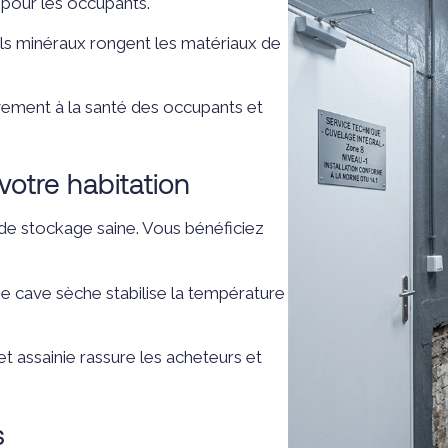
e pour les occupants.
els minéraux rongent les matériaux de
avement à la santé des occupants et
otre habitation
de stockage saine. Vous bénéficiez
e cave sèche stabilise la température
et assainie rassure les acheteurs et
s