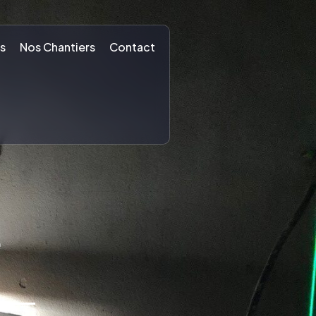
s
Nos Chantiers
Contact
é