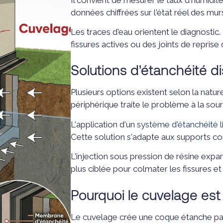
données chiffrées sur l'état réel des mur
Les traces d'eau orientent le diagnostic
fissures actives ou des joints de reprise d
Solutions d'étanchéité d
Plusieurs options existent selon la natur
périphérique traite le problème à la so
L'application d'un
système d'étanchéité l
Cette solution s'adapte aux supports co
L'injection sous pression de résine expan
plus ciblée pour colmater les fissures et 
Pourquoi le cuvelage est 
Le cuvelage crée une coque étanche par