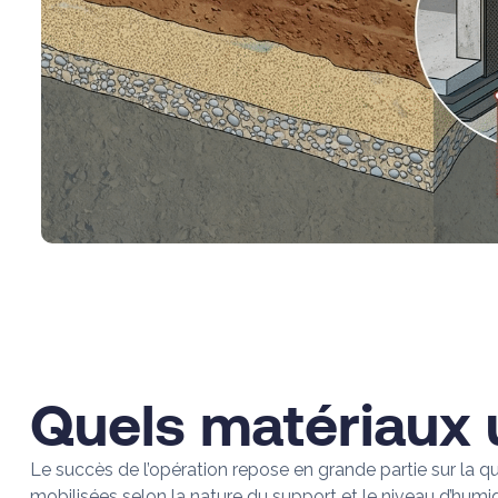
Quels matériaux u
Le succès de l’opération repose en grande partie sur la qu
mobilisées selon la nature du support et le niveau d’humid