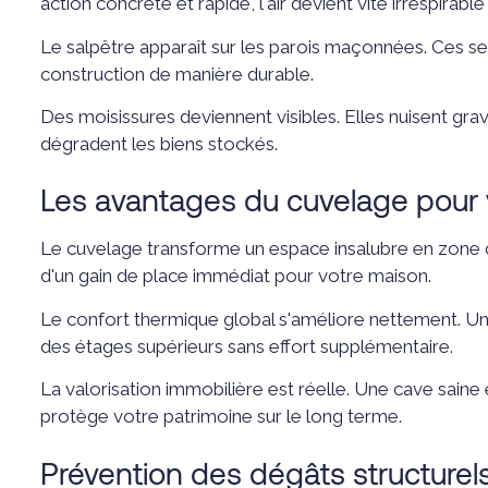
action concrète et rapide, l'air devient vite irrespirabl
Le salpêtre apparaît sur les parois maçonnées. Ces s
construction de manière durable.
Des moisissures deviennent visibles. Elles nuisent gr
dégradent les biens stockés.
Les avantages du cuvelage pour v
Le cuvelage transforme un espace insalubre en zone 
d'un gain de place immédiat pour votre maison.
Le confort thermique global s'améliore nettement. Un
des étages supérieurs sans effort supplémentaire.
La valorisation immobilière est réelle. Une cave saine 
protège votre patrimoine sur le long terme.
Prévention des dégâts structurel