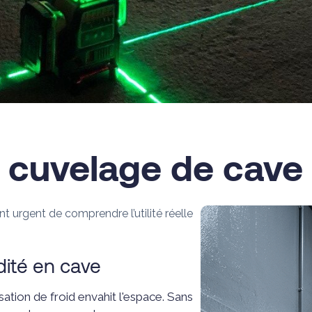
n cuvelage de cave
t urgent de comprendre l’utilité réelle
dité en cave
ation de froid envahit l'espace. Sans