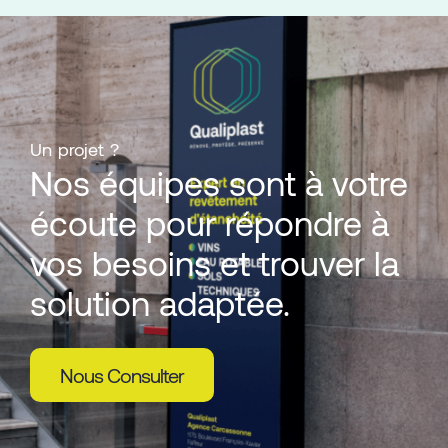
Un projet ?
Nos équipes sont à votre
écoute pour répondre à
vos besoins et trouver la
solution adaptée.
Nous Consulter