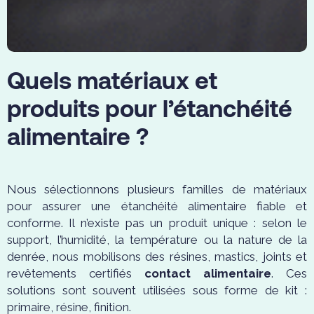
alimentaire
(ACS)
Quels matériaux et
produits pour l’étanchéité
alimentaire ?
Nous sélectionnons plusieurs familles de matériaux
pour assurer une étanchéité alimentaire fiable et
conforme. Il n’existe pas un produit unique : selon le
support, l’humidité, la température ou la nature de la
denrée, nous mobilisons des résines, mastics, joints et
revêtements certifiés
contact alimentaire
. Ces
solutions sont souvent utilisées sous forme de kit :
primaire, résine, finition.