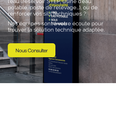
protéger vos ouvrages du génie civil de
l’eau (réservoir STEP, usine d’eau
potable, poste de relevage…), ou de
renforcer vos sils techniques ?
Nos équipes sont à votre écoute pour
trouver la solution technique adaptée.
Nous Consulter