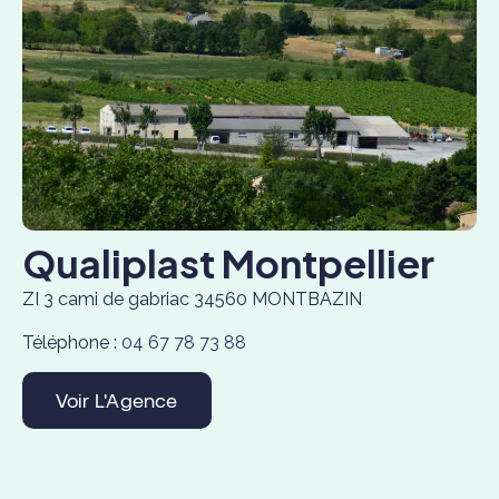
Qualiplast Montpellier
ZI 3 cami de gabriac 34560 MONTBAZIN
Téléphone :
04 67 78 73 88
Voir L'Agence