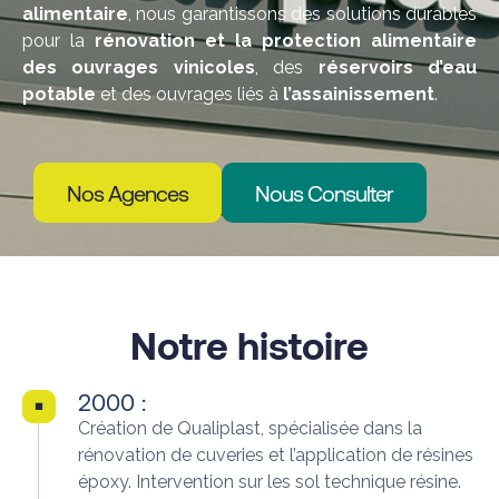
alimentaire
, nous garantissons des solutions durables
pour la
rénovation et la protection alimentaire
des ouvrages vinicoles
, des
réservoirs d’eau
potable
et des ouvrages liés à
l’assainissement
.
Nos Agences
Nous Consulter
Notre histoire
2000 :
Création de Qualiplast, spécialisée dans la
rénovation de cuveries et l’application de résines
époxy. Intervention sur les sol technique résine.