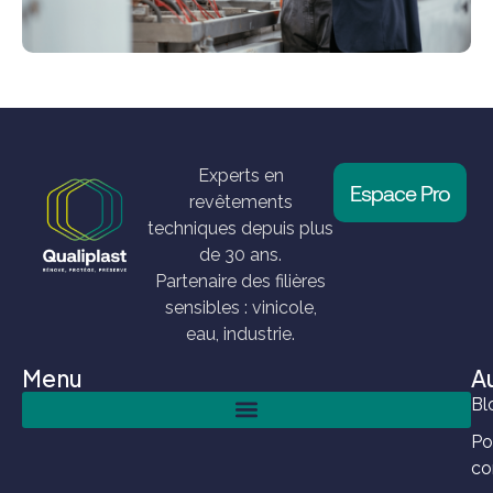
Experts en
Espace Pro
revêtements
techniques depuis plus
de 30 ans.
Partenaire des filières
sensibles : vinicole,
eau, industrie.
Menu
A
Bl
Po