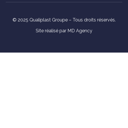
© 2025 Qualiplast Groupe – Tous droits réservés.
Site réalisé par MD Agency