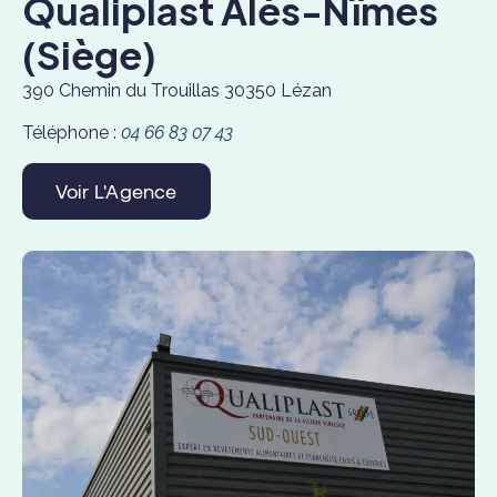
Qualiplast Alès-Nîmes
(siège)
390 Chemin du Trouillas 30350 Lézan
Téléphone :
04 66 83 07 43
Voir L'Agence