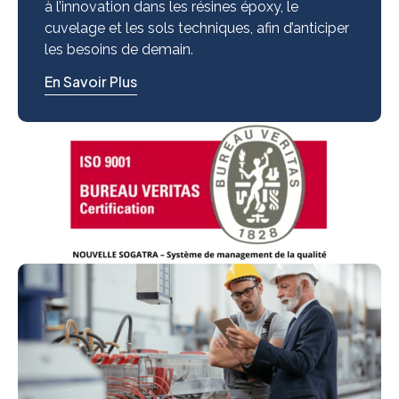
Un pôle de recherche et développement dédié
à l’innovation dans les résines époxy, le
cuvelage et les sols techniques, afin d’anticiper
les besoins de demain.
En Savoir Plus