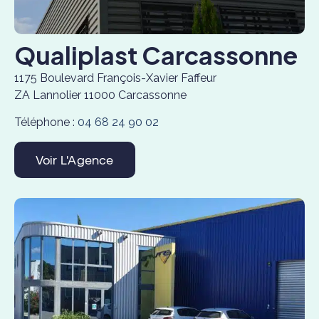
Qualiplast Carcassonne
1175 Boulevard François-Xavier Faffeur
ZA Lannolier 11000 Carcassonne
Téléphone :
04 68 24 90 02
Voir L'Agence