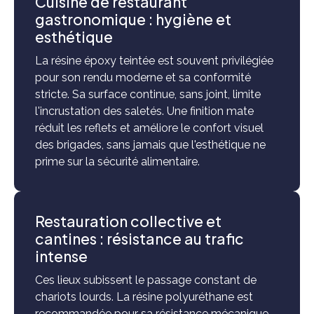
Cuisine de restaurant
gastronomique : hygiène et
esthétique
La résine époxy teintée est souvent privilégiée
pour son rendu moderne et sa conformité
stricte. Sa surface continue, sans joint, limite
l'incrustation des saletés. Une finition mate
réduit les reflets et améliore le confort visuel
des brigades, sans jamais que l'esthétique ne
prime sur la sécurité alimentaire.
Restauration collective et
cantines : résistance au trafic
intense
Ces lieux subissent le passage constant de
chariots lourds. La résine polyuréthane est
recommandée pour sa résistance mécanique