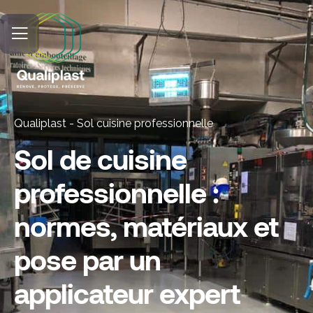
Qualiplast
-
Sol cuisine professionnelle
Sol de cuisine
professionnelle :
normes, matériaux et
pose par un
applicateur expert